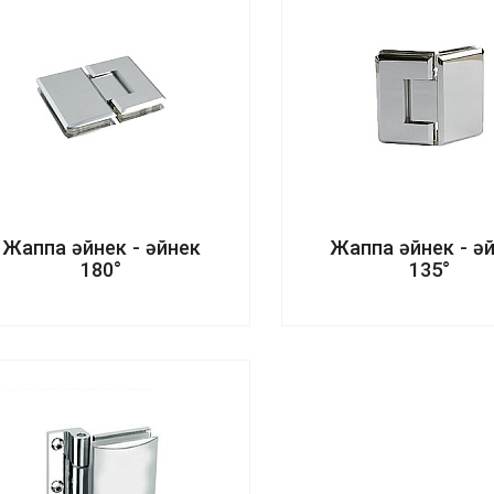
Жаппа әйнек - әйнек
Жаппа әйнек - ә
180°
135°