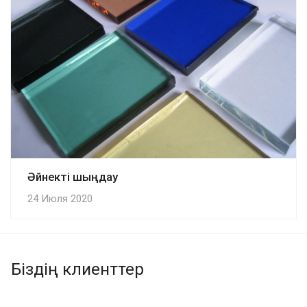
Әйнекті шыңдау
24 Июля 2020
Біздің клиенттер