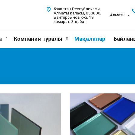
Қазақстан Республикасы,
Алматы қаласы, 050000,
Алматы
Байтұрсынов к-сі, 19
ғимарат, 3-қабат
а
Компания туралы
Мақалалар
Байланы