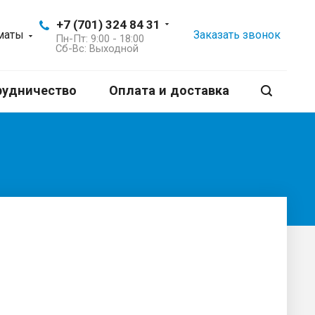
+7 (701) 324 84 31
маты
Заказать звонок
Пн-Пт: 9:00 - 18:00
Сб-Вс: Выходной
рудничество
Оплата и доставка