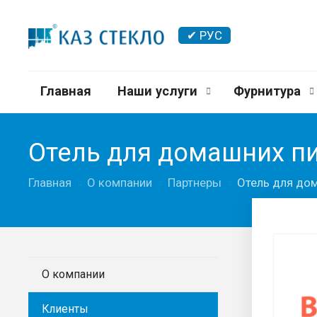
✔ РУС
Главная
Наши услуги
Фурнитура
Отель для домашних пи
Главная
О компании
Партнеры
Отель для до
О компании
Клиенты