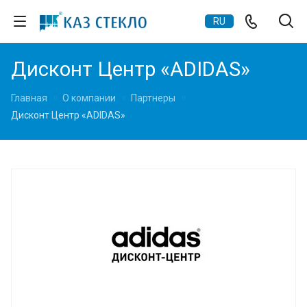
RU
Дисконт Центр «АDIDAS»
Главная
О компании
Партнеры
Дисконт Центр «АDIDAS»