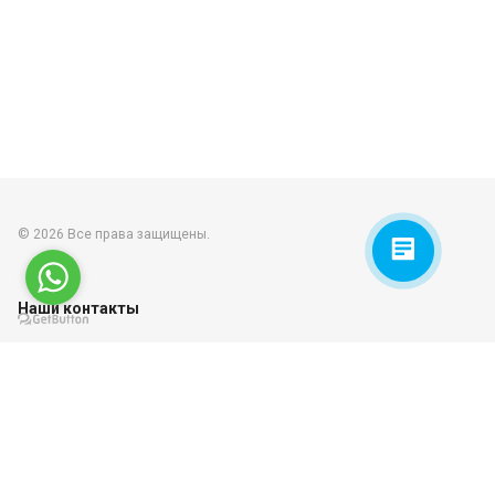
© 2026 Все права защищены.
Наши контакты
+7 (701) 324 84 31
Пн-Пт: 9:00 - 18:00
Сб-Вс: Выходной
info@kazsteklo.kz
sales@kaz-steklo.kz
supply@kaz-steklo.kz